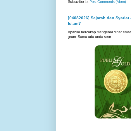
Subscribe to:
Post Comments (Atom)
[04082026] Sejarah dan Syariat
Islam?
Apabila bercakap mengenai dinar emas, s
gram. Sama ada anda seor...