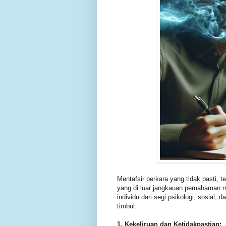
Mentafsir perkara yang tidak pasti, 
yang di luar jangkauan pemahaman 
individu dari segi psikologi, sosial,
timbul:
1. Kekeliruan dan Ketidakpastian: