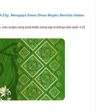
 4.25g: Mengapa Emas Dinar Begitu Bernilai dalam
atu angka yang pasti tidak asing lagi di telinga kita ialah 4.25