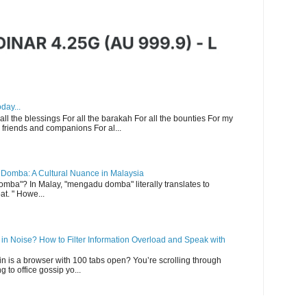
day...
 all the blessings For all the barakah For all the bounties For my
 friends and companions For al...
Domba: A Cultural Nuance in Malaysia
ba"? In Malay, "mengadu domba" literally translates to
at. " Howe...
n Noise? How to Filter Information Overload and Speak with
ain is a browser with 100 tabs open? You’re scrolling through
g to office gossip yo...