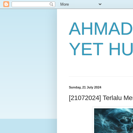
AHMAD
YET H
Sunday, 21 July 2024
[21072024] Terlalu Me